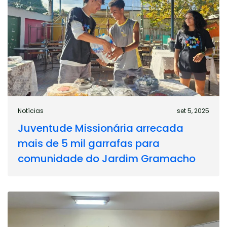
Notícias
set 5, 2025
Juventude Missionária arrecada
mais de 5 mil garrafas para
comunidade do Jardim Gramacho