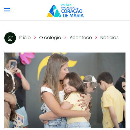
Skip to main content
Início
O colégio
Acontece
Notícias