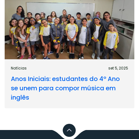
Notícias
set 5, 2025
Anos Iniciais: estudantes do 4º Ano
se unem para compor música em
inglês