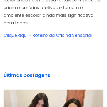
criam memórias afetivas e tornam o
ambiente escolar ainda mais significativo
para todos.
Clique aqui – Roteiro da Oficina Sensorial
Últimas postagens