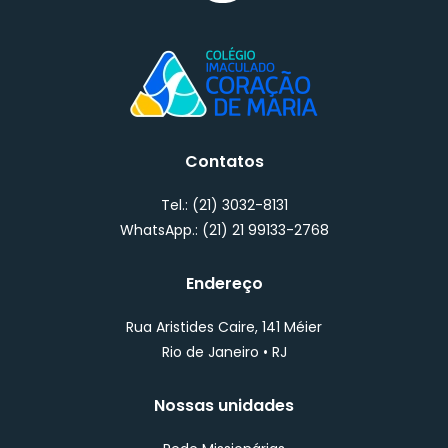
Contatos
Tel.:
(21) 3032-8131
WhatsApp.:
(
21) 21 99133-2768
Endereço
Rua Aristides Caire, 141 Méier
Rio de Janeiro • RJ
Nossas unidades