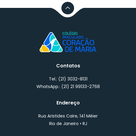
Contatos
Tel.:
(21) 3032-8131
WhatsApp.:
(
21) 21 99133-2768
Endereço
Rua Aristides Caire, 141 Méier
Rio de Janeiro • RJ