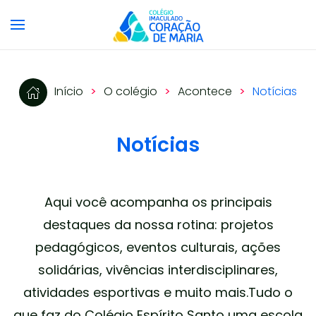
Skip to main content
Início
O colégio
Acontece
Notícias
Notícias
Aqui você acompanha os principais
destaques da nossa rotina: projetos
pedagógicos,
eventos culturais, ações
solidárias, vivências interdisciplinares,
atividades esportivas e muito mais.
Tudo o
que faz do Colégio Espírito Santo uma escola