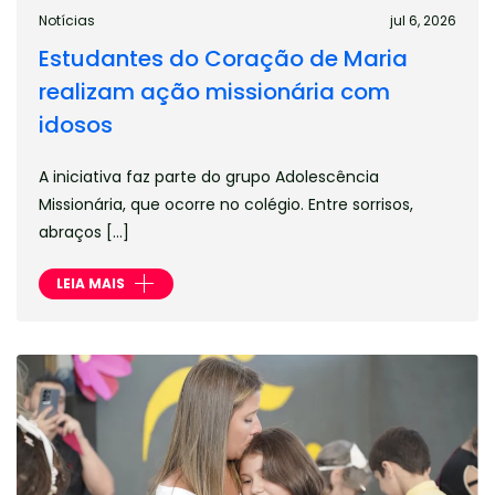
Notícias
jul 6, 2026
Estudantes do Coração de Maria
realizam ação missionária com
idosos
A iniciativa faz parte do grupo Adolescência
Missionária, que ocorre no colégio. Entre sorrisos,
abraços […]
LEIA MAIS