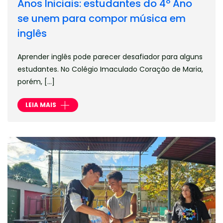
Anos Iniciais: estudantes do 4º Ano
se unem para compor música em
inglês
Aprender inglês pode parecer desafiador para alguns
estudantes. No Colégio Imaculado Coração de Maria,
porém, […]
LEIA MAIS