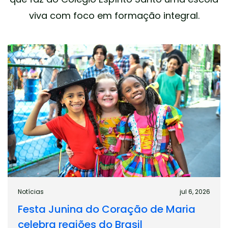
viva com foco em formação integral.
Notícias
jul 6, 2026
Festa Junina do Coração de Maria
celebra regiões do Brasil