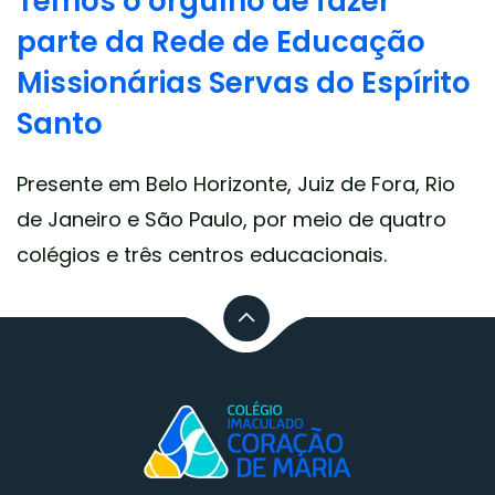
Temos o orgulho de fazer
parte da Rede de Educação
Missionárias Servas do Espírito
Santo
Presente em Belo Horizonte, Juiz de Fora, Rio
de Janeiro e São Paulo, por meio de quatro
colégios e três centros educacionais.