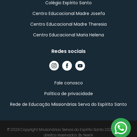
Colégio Espírito Santo
Centro Educacional Madre Josefa
Centro Educacional Madre Theresia
Centro Educacional Maria Helena
Redes sociais
Fale conosco
Política de privacidade
Rede de Educação Missionárias Serva do Espírito Santo
©
2026
Copyright Missionárias Servas do Espírito Santo 2025. Todos os
direitos reservados. By
Next4
.